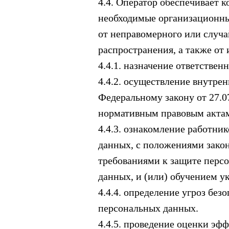
4.4. Оператор обеспечивает
необходимые организационны
от неправомерного или случа
распространения, а также от
4.4.1. назначение ответстве
4.4.2. осуществление внутре
Федеральному закону от 27.0
нормативным правовым актам
4.4.3. ознакомление работни
данных, с положениями закон
требованиями к защите перс
данных, и (или) обучением у
4.4.4. определение угроз бе
персональных данных.
4.4.5. проведение оценки э