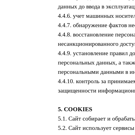
данных до ввода в эксплуат
4.4.6. учет машинных носите
4.4.7. обнаружение фактов 
4.4.8. восстановление перс
несанкционированного досту
4.4.9. установление правил
персональных данных, а такж
персональными данными в и
4.4.10. контроль за приним
защищенности информационн
5. COOKIES
5.1. Сайт собирает и обрабат
5.2. Сайт использует серви