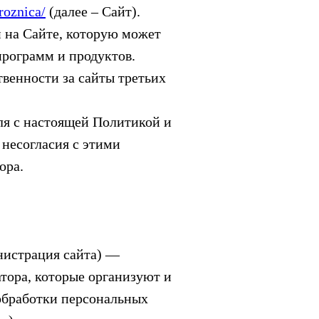
roznica/
(далее – Сайт).
 на Сайте, которую может
программ и продуктов.
твенности за сайты третьих
еля с настоящей Политикой и
 несогласия с этими
ора.
истрация сайта) —
тора, которые организуют и
обработки персональных