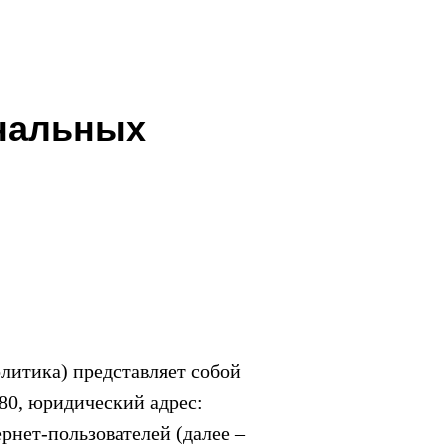
нальных
литика) представляет собой
0, юридический адрес:
ернет-пользователей (далее –