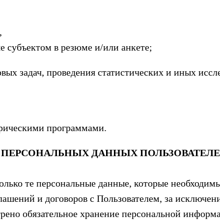
,
е субъектом в резюме и/или анкете;
овых задач, проведения статистических и иных иссл
трическими программами.
И ПЕРСОНАЛЬНЫХ ДАННЫХ ПОЛЬЗОВАТЕЛЕ
 только те персональные данные, которые необходим
лашений и договоров с Пользователем, за исключени
трено обязательное хранение персональной информа