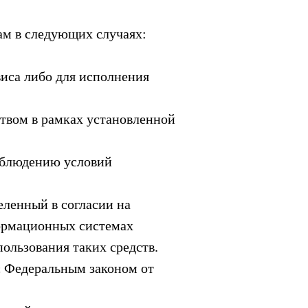
ам в следующих случаях:
виса либо для исполнения
твом в рамках установленной
соблюдению условий
еленный в согласии на
формационных системах
пользования таких средств.
с Федеральным законом от