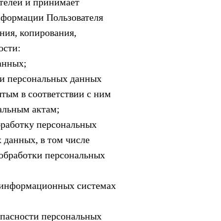
телей и принимает
нформации Пользователя
ния, копирования,
ости:
анных;
тки персональных данных
тым в соответствии с ним
альным актам;
бработку персональных
 данных, в том числе
 обработки персональных
 в информационных системах
опасности персональных