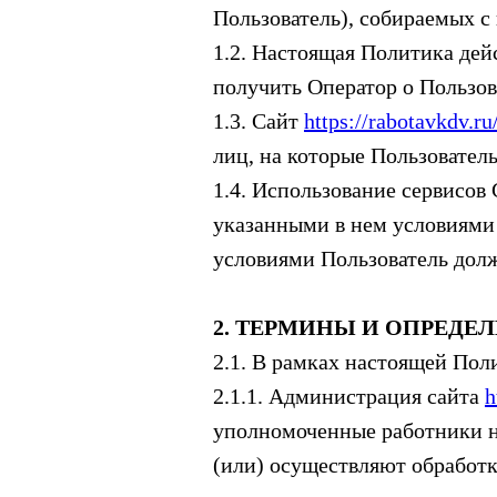
Пользователь), собираемых с
1.2. Настоящая Политика де
получить Оператор о Пользова
1.3. Сайт
https://rabotavkdv.ru
лиц, на которые Пользовател
1.4. Использование сервисов
указанными в нем условиями 
условиями Пользователь долж
2. ТЕРМИНЫ И ОПРЕДЕ
2.1. В рамках настоящей По
2.1.1. Администрация сайта
h
уполномоченные работники н
(или) осуществляют обработ