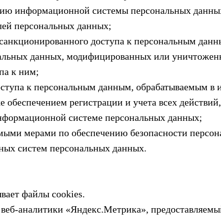
ацию информационной системы персональных данны
лей персональных данных;
несанкционированного доступа к персональным данн
ональных данных, модифицированных или уничтожен
па к ним;
 доступа к персональным данным, обрабатываемым в
е обеспечением регистрации и учета всех действий
нформационной системе персональных данных;
аемыми мерами по обеспечению безопасности персон
ых систем персональных данных.
ывает файлы cookies.
сы веб-аналитики «Яндекс.Метрика», предоставляем