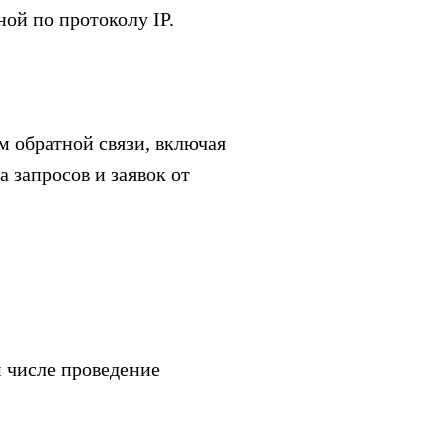
ной по протоколу IP.
м обратной связи, включая
 запросов и заявок от
м числе проведение