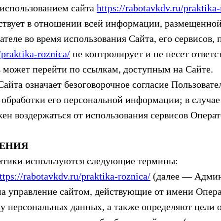
 использованием сайта
https://rabotavkdv.ru/praktika-
йствует в отношении всей информации, размещенной
теле во время использования Сайта, его сервисов, 
/praktika-roznica/
не контролирует и не несет ответс
ь может перейти по ссылкам, доступным на Сайте.
 Сайта означает безоговорочное согласие Пользоват
обработки его персональной информации; в случае
ен воздержаться от использования сервисов Операт
ЛЕНИЯ
литики используются следующие термины:
ttps://rabotavkdv.ru/praktika-roznica/
(далее — Админ
а управление сайтом, действующие от имени Опера
ку персональных данных, а также определяют цели 