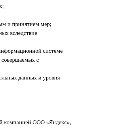
х;
ым и принятием мер;
ных вследствие
 информационной системе
, совершаемых с
альных данных и уровня
ый компанией ООО «Яндекс»,