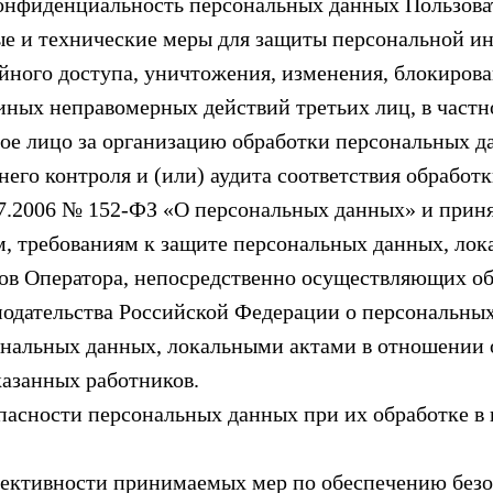
 конфиденциальность персональных данных Пользова
е и технические меры для защиты персональной и
йного доступа, уничтожения, изменения, блокирова
 иных неправомерных действий третьих лиц, в частн
нное лицо за организацию обработки персональных д
ннего контроля и (или) аудита соответствия обрабо
7.2006 № 152-ФЗ «О персональных данных» и приня
, требованиям к защите персональных данных, лок
ков Оператора, непосредственно осуществляющих о
одательства Российской Федерации о персональных
ональных данных, локальными актами в отношении
казанных работников.
зопасности персональных данных при их обработке
ффективности принимаемых мер по обеспечению без