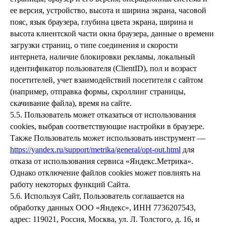
ее версия, устройство, высота и ширина экрана, часовой
пояс, язык браузера, глубина цвета экрана, ширина и
высота клиентской части окна браузера, данные о времени
загрузки страниц, о типе соединения и скорости
интернета, наличие блокировки рекламы, локальный
идентификатор пользователя (ClientID), пол и возраст
посетителей, учет взаимодействий посетителя с сайтом
(например, отправка формы, скроллинг страницы,
скачивание файла), время на сайте.
5.5. Пользователь может отказаться от использования
cookies, выбрав соответствующие настройки в браузере.
Также Пользователь может использовать инструмент —
https://yandex.ru/support/metrika/general/opt-out.html
для
отказа от использования сервиса «Яндекс.Метрика».
Однако отключение файлов cookies может повлиять на
работу некоторых функций Сайта.
5.6. Используя Сайт, Пользователь соглашается на
обработку данных ООО «Яндекс», ИНН 7736207543,
адрес: 119021, Россия, Москва, ул. Л. Толстого, д. 16, и