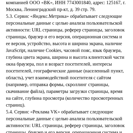
компанией ООО «ВК», ИНН 7743001840, адрес: 125167, г.
Москва, Ленинградский пр-кт, д. 39 стр. 79.
5.3. Сервис «Яндекс.Метрика» обрабатывает следующие
персональные данные с целью анализа пользовательской
активности: URL страницы, реферер страницы, заголовок
страницы, браузер и его версия, операционная система и
ее версия, устройство, высота и ширина экрана, наличие
JavaScript, наличие Cookies, часовой пояс, язык браузера,
глубина цвета экрана, ширина и высота клиентской части
окна браузера, пол и возраст посетителей, интересы
посетителей, географические данные (населенный пункт,
область), учет взаимодействий посетителя с сайтом
(например, отправка формы, скроллинг страницы,
скачивание файла), параметры загрузки страницы, время
на сайте, глубина просмотра (количество просмотренных
страниц).
5.4. Сервис «Реклама VK» обрабатывает следующие
персональные данные с целью анализа пользовательской
активности: URL страницы, реферер страницы, заголовок
страницы, браузер и его версия, операционная система и