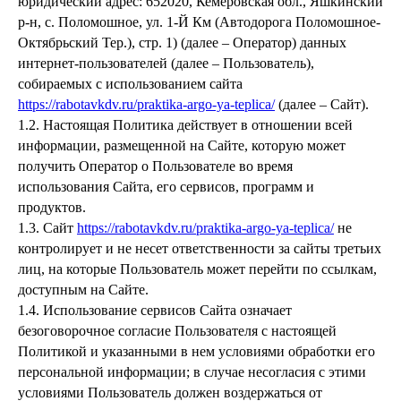
юридический адрес: 652020, Кемеровская обл., Яшкинский
р-н, с. Поломошное, ул. 1-Й Км (Автодорога Поломошное-
Октябрьский Тер.), стр. 1) (далее – Оператор) данных
интернет-пользователей (далее – Пользователь),
собираемых с использованием сайта
https://rabotavkdv.ru/praktika-argo-ya-teplica/
(далее – Сайт).
1.2. Настоящая Политика действует в отношении всей
информации, размещенной на Сайте, которую может
получить Оператор о Пользователе во время
использования Сайта, его сервисов, программ и
продуктов.
1.3. Сайт
https://rabotavkdv.ru/praktika-argo-ya-teplica/
не
контролирует и не несет ответственности за сайты третьих
лиц, на которые Пользователь может перейти по ссылкам,
доступным на Сайте.
1.4. Использование сервисов Сайта означает
безоговорочное согласие Пользователя с настоящей
Политикой и указанными в нем условиями обработки его
персональной информации; в случае несогласия с этими
условиями Пользователь должен воздержаться от