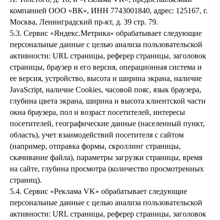
компанией ООО «ВК», ИНН 7743001840, адрес: 125167, г.
Москва, Ленинградский пр-кт, д. 39 стр. 79.
5.3. Сервис «Яндекс.Метрика» обрабатывает следующие
персональные данные с целью анализа пользовательской
активности: URL страницы, реферер страницы, заголовок
страницы, браузер и его версия, операционная система и
ее версия, устройство, высота и ширина экрана, наличие
JavaScript, наличие Cookies, часовой пояс, язык браузера,
глубина цвета экрана, ширина и высота клиентской части
окна браузера, пол и возраст посетителей, интересы
посетителей, географические данные (населенный пункт,
область), учет взаимодействий посетителя с сайтом
(например, отправка формы, скроллинг страницы,
скачивание файла), параметры загрузки страницы, время
на сайте, глубина просмотра (количество просмотренных
страниц).
5.4. Сервис «Реклама VK» обрабатывает следующие
персональные данные с целью анализа пользовательской
активности: URL страницы, реферер страницы, заголовок