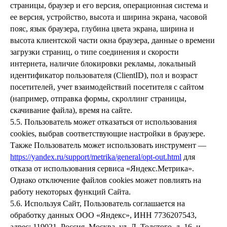
страницы, браузер и его версия, операционная система и
ее версия, устройство, высота и ширина экрана, часовой
пояс, язык браузера, глубина цвета экрана, ширина и
высота клиентской части окна браузера, данные о времени
загрузки страниц, о типе соединения и скорости
интернета, наличие блокировки рекламы, локальный
идентификатор пользователя (ClientID), пол и возраст
посетителей, учет взаимодействий посетителя с сайтом
(например, отправка формы, скроллинг страницы,
скачивание файла), время на сайте.
5.5. Пользователь может отказаться от использования
cookies, выбрав соответствующие настройки в браузере.
Также Пользователь может использовать инструмент —
https://yandex.ru/support/metrika/general/opt-out.html
для
отказа от использования сервиса «Яндекс.Метрика».
Однако отключение файлов cookies может повлиять на
работу некоторых функций Сайта.
5.6. Используя Сайт, Пользователь соглашается на
обработку данных ООО «Яндекс», ИНН 7736207543,
адрес: 119021, Россия, Москва, ул. Л. Толстого, д. 16, и