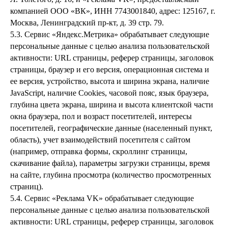
компанией ООО «ВК», ИНН 7743001840, адрес: 125167, г.
Москва, Ленинградский пр-кт, д. 39 стр. 79.
5.3. Сервис «Яндекс.Метрика» обрабатывает следующие
персональные данные с целью анализа пользовательской
активности: URL страницы, реферер страницы, заголовок
страницы, браузер и его версия, операционная система и
ее версия, устройство, высота и ширина экрана, наличие
JavaScript, наличие Cookies, часовой пояс, язык браузера,
глубина цвета экрана, ширина и высота клиентской части
окна браузера, пол и возраст посетителей, интересы
посетителей, географические данные (населенный пункт,
область), учет взаимодействий посетителя с сайтом
(например, отправка формы, скроллинг страницы,
скачивание файла), параметры загрузки страницы, время
на сайте, глубина просмотра (количество просмотренных
страниц).
5.4. Сервис «Реклама VK» обрабатывает следующие
персональные данные с целью анализа пользовательской
активности: URL страницы, реферер страницы, заголовок