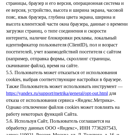
страницы, браузер и его версия, операционная система и
ее версия, устройство, высота и ширина экрана, часовой
пояс, язык браузера, глубина цвета экрана, ширина и
высота клиентской части окна браузера, данные о времени
загрузки страниц, о типе соединения и скорости
интернета, наличие блокировки рекламы, локальный
идентификатор пользователя (ClientID), пол и возраст
посетителей, учет взаимодействий посетителя с сайтом
(например, отправка формы, скроллинг страницы,
скачивание файла), время на сайте.
5.5. Пользователь может отказаться от использования
cookies, выбрав соответствующие настройки в браузере.
Также Пользователь может использовать инструмент —
https://yandex.ru/support/metrika/general/opt-out.html
для
отказа от использования сервиса «Яндекс.Метрика».
Однако отключение файлов cookies может повлиять на
работу некоторых функций Сайта.
5.6. Используя Сайт, Пользователь соглашается на
обработку данных ООО «Яндекс», ИНН 7736207543,
адрес: 119021, Россия, Москва, ул. Л. Толстого, д. 16, и