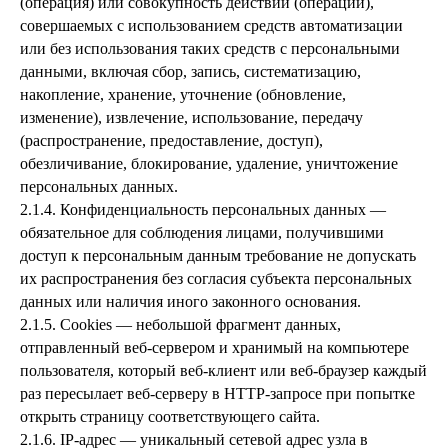
(операция) или совокупность действий (операций),
совершаемых с использованием средств автоматизации
или без использования таких средств с персональными
данными, включая сбор, запись, систематизацию,
накопление, хранение, уточнение (обновление,
изменение), извлечение, использование, передачу
(распространение, предоставление, доступ),
обезличивание, блокирование, удаление, уничтожение
персональных данных.
2.1.4. Конфиденциальность персональных данных —
обязательное для соблюдения лицами, получившими
доступ к персональным данным требование не допускать
их распространения без согласия субъекта персональных
данных или наличия иного законного основания.
2.1.5. Cookies — небольшой фрагмент данных,
отправленный веб-сервером и хранимый на компьютере
пользователя, который веб-клиент или веб-браузер каждый
раз пересылает веб-серверу в HTTP-запросе при попытке
открыть страницу соответствующего сайта.
2.1.6. IP-адрес — уникальный сетевой адрес узла в