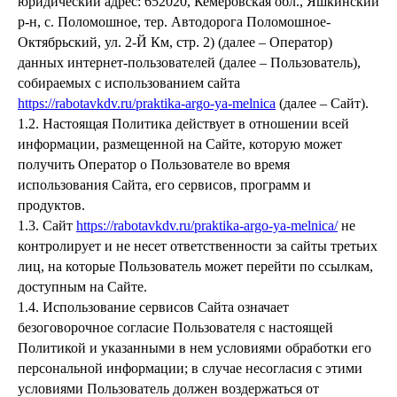
юридический адрес: 652020, Кемеровская обл., Яшкинский
р-н, с. Поломошное, тер. Автодорога Поломошное-
Октябрьский, ул. 2-Й Км, стр. 2) (далее – Оператор)
данных интернет-пользователей (далее – Пользователь),
собираемых с использованием сайта
https://rabotavkdv.ru/praktika-argo-ya-melnica
(далее – Сайт).
1.2. Настоящая Политика действует в отношении всей
информации, размещенной на Сайте, которую может
получить Оператор о Пользователе во время
использования Сайта, его сервисов, программ и
продуктов.
1.3. Сайт
https://rabotavkdv.ru/praktika-argo-ya-melnica/
не
контролирует и не несет ответственности за сайты третьих
лиц, на которые Пользователь может перейти по ссылкам,
доступным на Сайте.
1.4. Использование сервисов Сайта означает
безоговорочное согласие Пользователя с настоящей
Политикой и указанными в нем условиями обработки его
персональной информации; в случае несогласия с этими
условиями Пользователь должен воздержаться от